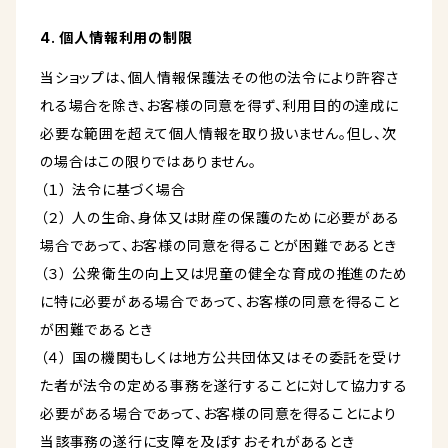
4. 個人情報利用の制限
当ショップは、個人情報保護法その他の法令により許容さ
れる場合を除き、お客様の同意を得ず、利用目的の達成に
必要な範囲を超えて個人情報を取り扱いません。但し、次
の場合はこの限りではありません。
（１） 法令に基づく場合
（２） 人の生命、身体又は財産の保護のために必要がある
場合であって、お客様の同意を得ることが困難であるとき
（３） 公衆衛生の向上又は児童の健全な育成の推進のため
に特に必要がある場合であって、お客様の同意を得ること
が困難であるとき
（４） 国の機関もしくは地方公共団体又はその委託を受け
た者が法令の定める事務を遂行することに対して協力する
必要がある場合であって、お客様の同意を得ることにより
当該事務の遂行に支障を及ぼすおそれがあるとき